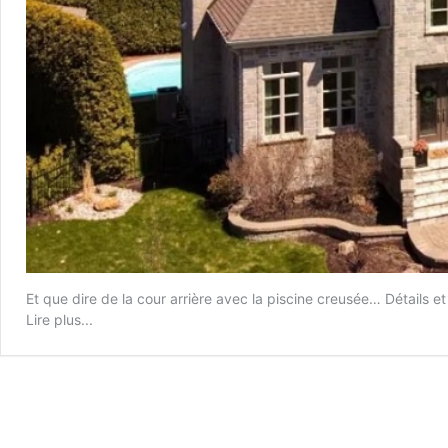
Et que dire de la cour arrière avec la piscine creusée… Détails et 
Lire plus...