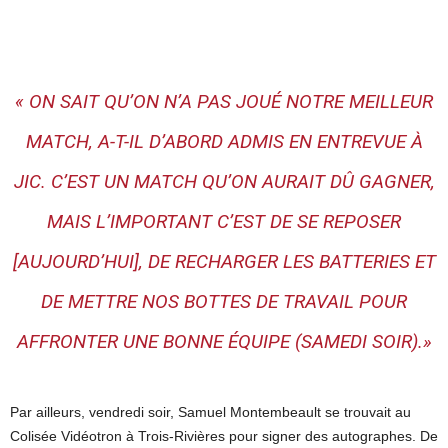
« ON SAIT QU’ON N’A PAS JOUÉ NOTRE MEILLEUR
MATCH, A-T-IL D’ABORD ADMIS EN ENTREVUE À
JIC. C’EST UN MATCH QU’ON AURAIT DÛ GAGNER,
MAIS L’IMPORTANT C’EST DE SE REPOSER
[AUJOURD’HUI], DE RECHARGER LES BATTERIES ET
DE METTRE NOS BOTTES DE TRAVAIL POUR
AFFRONTER UNE BONNE ÉQUIPE (SAMEDI SOIR).»
Par ailleurs, vendredi soir, Samuel Montembeault se trouvait au
Colisée Vidéotron à Trois-Rivières pour signer des autographes. De