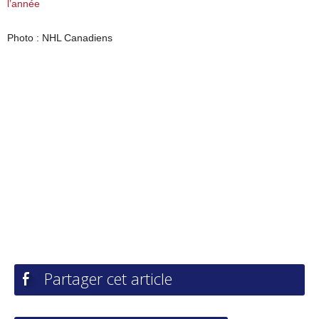
l’année
Photo : NHL Canadiens
Partager cet article