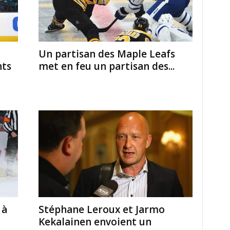
Un partisan des Maple Leafs
met en feu un partisan des...
hts
 à
Stéphane Leroux et Jarmo
Kekalainen envoient un