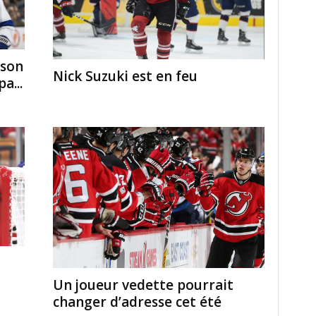
 son
Nick Suzuki est en feu
a...
Un joueur vedette pourrait
changer d’adresse cet été