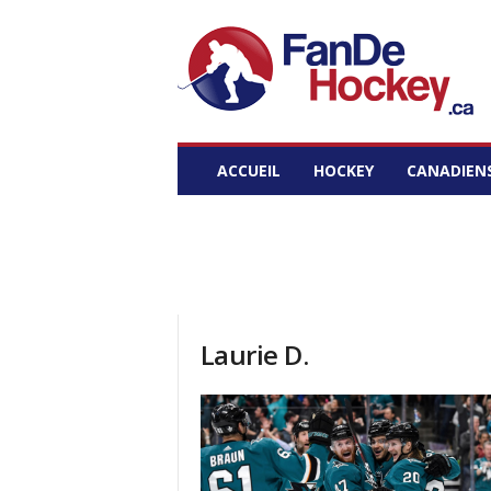
Fan
de
Hockey
ACCUEIL
HOCKEY
CANADIEN
Laurie D.