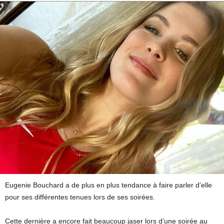
Eugenie Bouchard a de plus en plus tendance à faire parler d’elle
pour ses différentes tenues lors de ses soirées.
Cette dernière a encore fait beaucoup jaser lors d’une soirée au