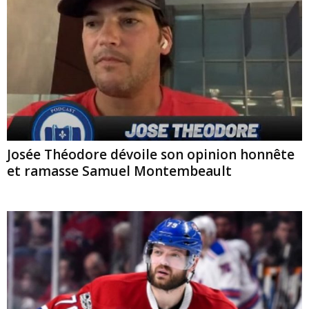
Josée Théodore dévoile son opinion honnête
et ramasse Samuel Montembeault