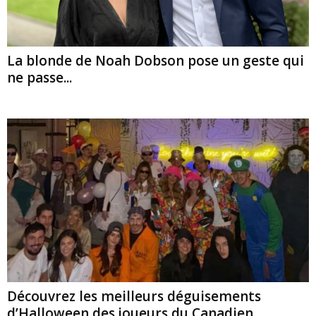
La blonde de Noah Dobson pose un geste qui
ne passe...
Découvrez les meilleurs déguisements
d’Halloween des joueurs du Canadien