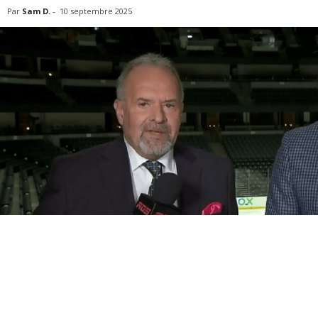
Par
Sam D.
-
10 septembre 2025