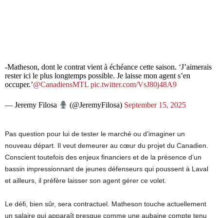
-Matheson, dont le contrat vient à échéance cette saison. ‘J’aimerais
rester ici le plus longtemps possible. Je laisse mon agent s’en
occuper.’
@CanadiensMTL
pic.twitter.com/VsJ80j48A9
— Jeremy Filosa
(@JeremyFilosa)
September 15, 2025
Pas question pour lui de tester le marché ou d’imaginer un
nouveau départ. Il veut demeurer au cœur du projet du Canadien.
Conscient toutefois des enjeux financiers et de la présence d’un
bassin impressionnant de jeunes défenseurs qui poussent à Laval
et ailleurs, il préfère laisser son agent gérer ce volet.
Le défi, bien sûr, sera contractuel. Matheson touche actuellement
un salaire qui apparaît presque comme une aubaine compte tenu