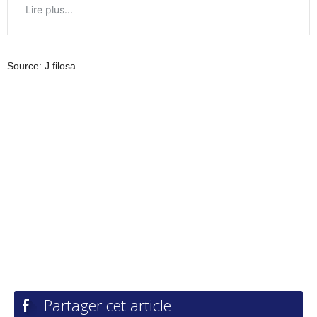
Source: J.filosa
Partager cet article