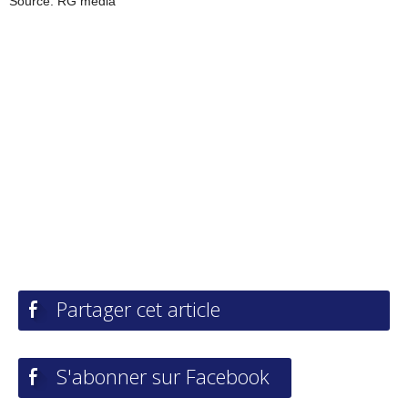
Source: RG media
Partager cet article
S'abonner sur Facebook