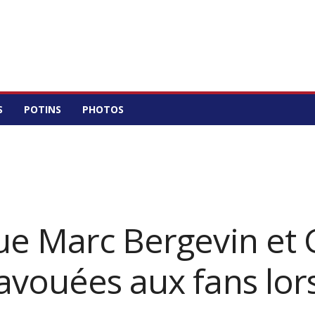
S
POTINS
PHOTOS
ue Marc Bergevin et 
avouées aux fans lors