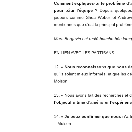
Comment expliques-tu le problème d’at
pour bâtir l’équipe ?
Depuis quelques 
joueurs comme Shea Weber et Andrew S
mentionnes que c’est le principal problè
Marc Bergevin est resté bouche bée lorsqu
EN LIEN AVEC LES PARTISANS
12. «
Nous reconnaissons que nous dev
qu’ils soient mieux informés, et que les dé
Molson
13. « Nous avons fait des recherches et 
l’objectif ultime d’améliorer l’expérien
14. «
Je peux confirmer que nous n’all
– Molson