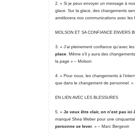
2. « Si je peux envoyer un message à nos fa
glace. Sur la glace, des changements seront
améliorera nos communications avec les f
MOLSON ET SA CONFIANCE ENVERS B
3. « J’ai pleinement confiance qu’avec le
place
. Même s’il y aura des changements,
la page » – Molson
4. « Pour nous, les changements à l’intern
que dans le changement de personnel. »
EN LIEN AVEC LES BLESSURES
5. «
Je veux être clair, on n’est pas ic
manqué Shea Weber pour une cinquantaine
personne se lever
. » – Marc Bergevin