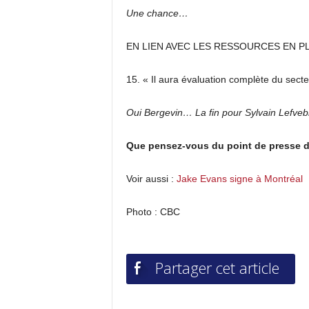
Une chance…
EN LIEN AVEC LES RESSOURCES EN P
15. « Il aura évaluation complète du sect
Oui Bergevin… La fin pour Sylvain Lefveb
Que pensez-vous du point de presse 
Voir aussi :
Jake Evans signe à Montréal
Photo : CBC
Partager cet article