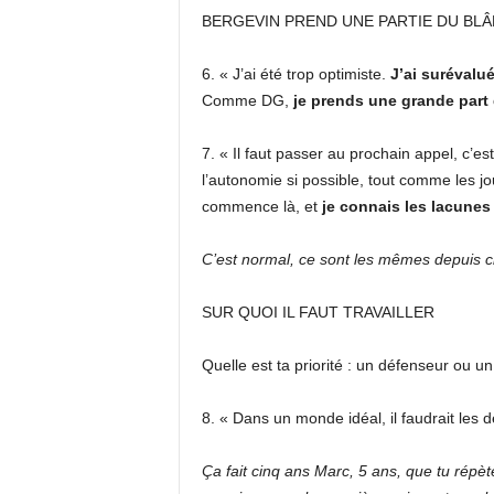
BERGEVIN PREND UNE PARTIE DU BL
6. « J’ai été trop optimiste.
J’ai surévalu
Comme DG,
je prends une grande part 
7. « Il faut passer au prochain appel, c’e
l’autonomie si possible, tout comme les j
commence là, et
je connais les lacunes
C’est normal, ce sont les mêmes depuis c
SUR QUOI IL FAUT TRAVAILLER
Quelle est ta priorité : un défenseur ou u
8. « Dans un monde idéal, il faudrait les 
Ça fait cinq ans Marc, 5 ans, que tu rép