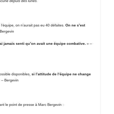
lacune depuis des lunes.
 l’équipe, on n’aurait pas eu 40 défaites.
On ne s’est
 Bergevin
ai jamais senti qu’on avait une équipe combative.
» –
ossible disponibles,
si l’attitude de l’équipe ne change
» – Bergevin
nt le point de presse à Marc Bergevin :