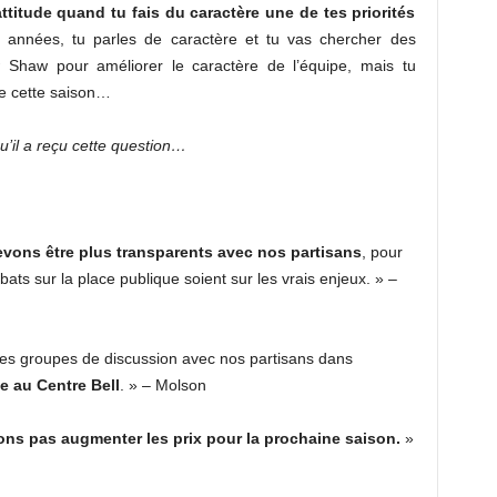
titude quand tu fais du caractère une de tes priorités
années, tu parles de caractère et tu vas chercher des
haw pour améliorer le caractère de l’équipe, mais tu
me cette saison…
’il a reçu cette question…
ons être plus transparents avec nos partisans
, pour
bats sur la place publique soient sur les vrais enjeux. » –
des groupes de discussion avec nos partisans dans
ce au Centre Bell
. » – Molson
ons pas augmenter les prix pour la prochaine saison.
»