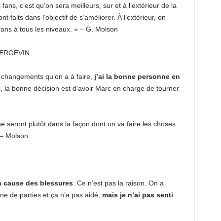
ns, c’est qu’on sera meilleurs, sur et à l’extérieur de la
 faits dans l’objectif de s’améliorer. À l’extérieur, on
ans à tous les niveaux. » – G. Molson
ERGEVIN
s changements qu’on a à faire,
j’ai la bonne personne en
 la bonne décision est d’avoir Marc en charge de tourner
e seront plutôt dans la façon dont on va faire les choses
 – Molson
i à cause des blessures
. Ce n’est pas la raison. On a
 de parties et ça n’a pas aidé,
mais je n’ai pas senti