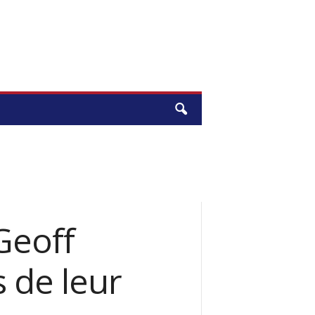
Geoff
 de leur