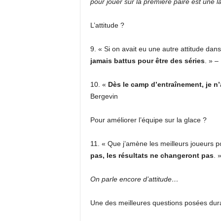
pour jouer sur la première paire est une 
L’attitude ?
9. « Si on avait eu une autre attitude dans
jamais battus pour être des séries
. » –
10. «
Dès le camp d’entraînement, je n’
Bergevin
Pour améliorer l’équipe sur la glace ?
11. « Que j’amène les meilleurs joueurs p
pas, les résultats ne changeront pas
. 
On parle encore d’attitude…
Une des meilleures questions posées dura