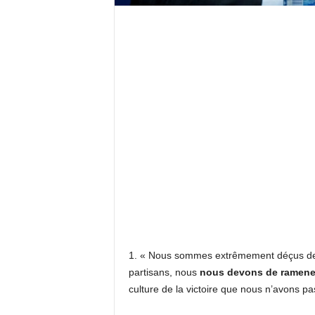
1. « Nous sommes extrêmement déçus de n
partisans, nous
nous devons de ramener
culture de la victoire que nous n’avons p