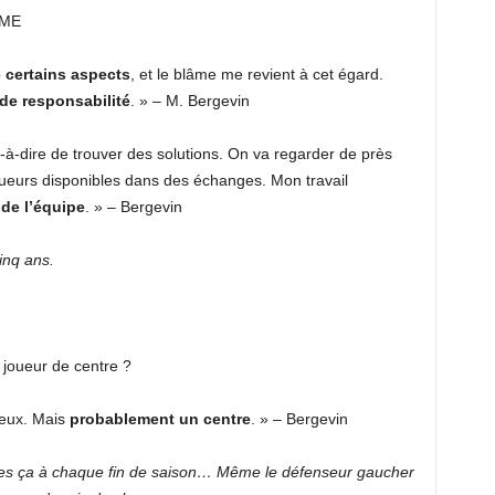
ÂME
é certains aspects
, et le blâme me revient à cet égard.
de responsabilité
. » – M. Bergevin
st-à-dire de trouver des solutions. On va regarder de près
oueurs disponibles dans des échanges. Mon travail
 de l’équipe
. » – Bergevin
inq ans.
n joueur de centre ?
deux. Mais
probablement un centre
. » – Bergevin
ètes ça à chaque fin de saison… Même le défenseur gaucher