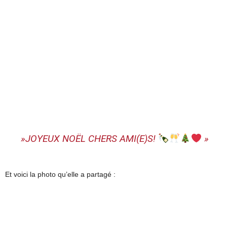
»JOYEUX NOËL CHERS AMI(E)S!
»
Et voici la photo qu’elle a partagé :