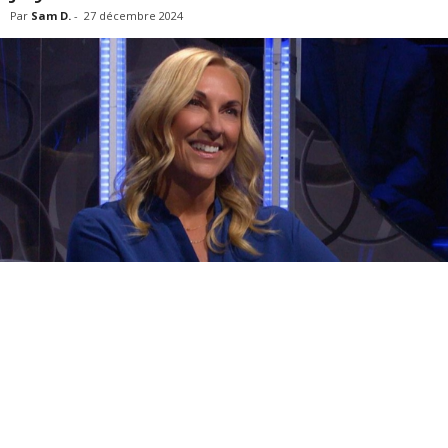
Par
Sam D.
-
27 décembre 2024