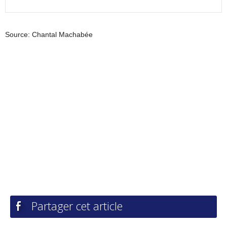
Source: Chantal Machabée
Partager cet article